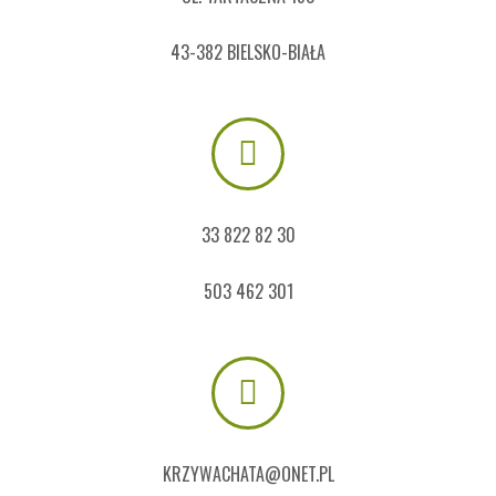
43-382 BIELSKO-BIAŁA
33 822 82 30
503 462 301
KRZYWACHATA@ONET.PL