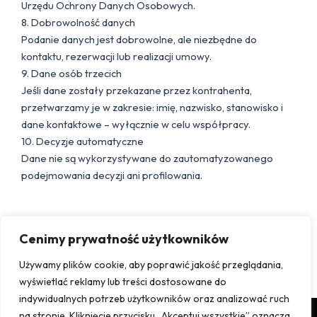
Urzędu Ochrony Danych Osobowych.
8. Dobrowolność danych
Podanie danych jest dobrowolne, ale niezbędne do
kontaktu, rezerwacji lub realizacji umowy.
9. Dane osób trzecich
Jeśli dane zostały przekazane przez kontrahenta,
przetwarzamy je w zakresie: imię, nazwisko, stanowisko i
dane kontaktowe – wyłącznie w celu współpracy.
10. Decyzje automatyczne
Dane nie są wykorzystywane do zautomatyzowanego
podejmowania decyzji ani profilowania.
Cenimy prywatność użytkowników
Używamy plików cookie, aby poprawić jakość przeglądania,
wyświetlać reklamy lub treści dostosowane do
indywidualnych potrzeb użytkowników oraz analizować ruch
na stronie. Kliknięcie przycisku „Akceptuj wszystkie” oznacza