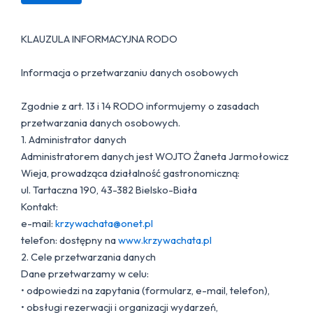
KLAUZULA INFORMACYJNA RODO
Informacja o przetwarzaniu danych osobowych
Zgodnie z art. 13 i 14 RODO informujemy o zasadach
przetwarzania danych osobowych.
1. Administrator danych
Administratorem danych jest WOJTO Żaneta Jarmołowicz
Wieja, prowadząca działalność gastronomiczną:
ul. Tartaczna 190, 43-382 Bielsko-Biała
Kontakt:
e-mail:
krzywachata@onet.pl
telefon: dostępny na
www.krzywachata.pl
2. Cele przetwarzania danych
Dane przetwarzamy w celu:
• odpowiedzi na zapytania (formularz, e-mail, telefon),
• obsługi rezerwacji i organizacji wydarzeń,