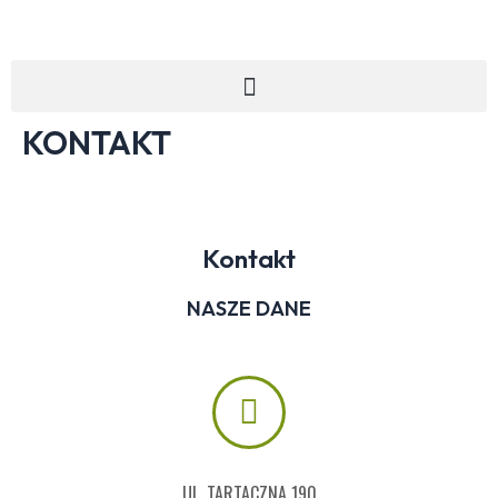
Skip
to
content
Menu
KONTAKT
Kontakt
NASZE DANE
UL. TARTACZNA 190