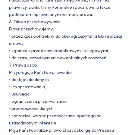
prawnicy, banki, firmy kurierskie i pocztowe, a także
podmiotom uprawnionym na mocy prawa.
6. Okres przechowywania
Dane przechowujemy:
• przez czas potrzebny do obsługi zapytania lub realizacji
umowy,
• zgodnie z przepisami podatkowymi i księgowymi,
• do czasu przedawnienia ewentualnych roszczeń.
7. Prawa osób
Przysługuje Państwu prawo do:
• dostępu do danych,
• ich sprostowania,
• usunięcia,
• ograniczenia przetwarzania,
• przenoszenia danych,
• sprzeciwu wobec przetwarzania opartego na
uzasadnionym interesie.
Mają Państwo także prawo złożyć skargę do Prezesa